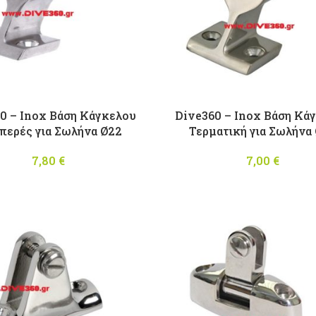
0 – Inox Βάση Κάγκελου
Dive360 – Inox Βάση Κά
περές για Σωλήνα Ø22
Τερματική για Σωλήνα
7,80
€
7,00
€