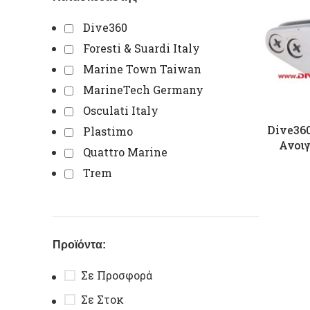
Dive360
Foresti & Suardi Italy
Marine Town Taiwan
MarineTech Germany
Osculati Italy
Dive36
Plastimo
Ανοιγ
Quattro Marine
Trem
Προϊόντα:
Σε Προσφορά
Σε Στοκ