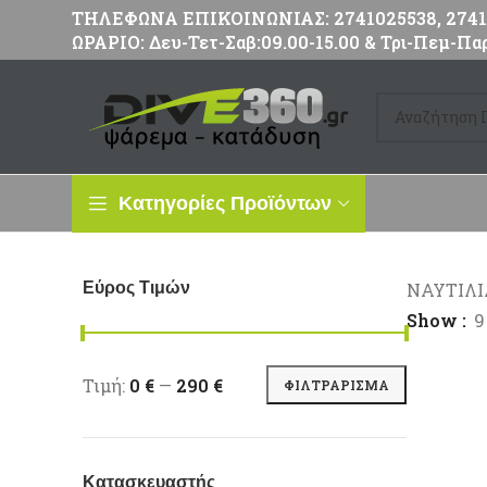
ΤΗΛΕΦΩΝΑ ΕΠΙΚΟΙΝΩΝΙΑΣ: 2741025538, 27411
ΩΡΑΡΙΟ: Δευ-Τετ-Σαβ:09.00-15.00 & Τρι-Πεμ-Παρ
Κατηγορίες Προϊόντων
Εύρος Τιμών
ΝΑΥΤΙΛ
Show
9
Ελάχιστη τιμή
Μέγιστη τιμή
Τιμή:
0 €
—
290 €
ΦΙΛΤΡΆΡΙΣΜΑ
Κατασκευαστής