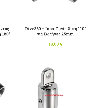
έντας
Dive360 – Inox Γωνία Χυτή 110°
 180°
για Σωλήνες 25mm
18,00
€