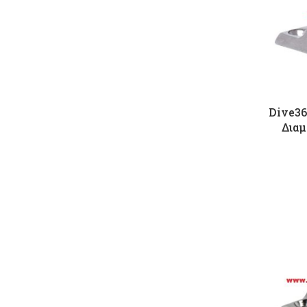
Dive36
Διαμ