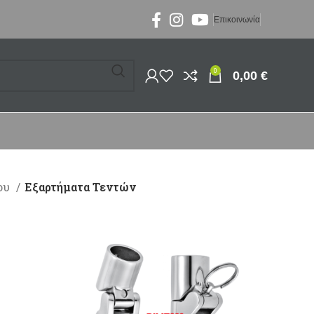
Επικοινωνία
0
0,00
€
ου
Εξαρτήματα Τεντών