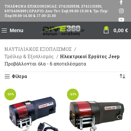
ΤΗΛΕΦΩΝΑ ΕΠΙΚΟΙΝΩΝΙΑΣ: 2741025538, 2741110350,
6976406899 | ΩΡΑΡΙΟ: Δευ-Τετ-Σαβ:09.00-15.00 & Τρι-Πεμ-
Παρ:09.00-14.00 & 17.00-21.00
0
Menu
0,00
€
ΝΑΥΤΙΛΙΑΚΟΣ ΕΞΟΠΛΙΣΜΟΣ
Τρέϊλερ & Εξοπλισμός
Ηλεκτρικοί Εργάτες Jeep
Προβάλλονται όλα - 6 αποτελέσματα
Φίλτρα
-69%
-69%