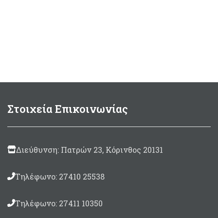
είναι:
175,50 €.
Στοιχεία Επικοινωνίας
Διεύθυνση: Πατρών 23, Κόρινθος 20131
Τηλέφωνο: 27410 25538
Τηλέφωνο: 27411 10350