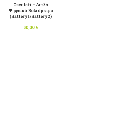
Osculati – Διπλό
Ψηφιακό Βολτόμετρο
(Battery1/Battery2)
50,00
€