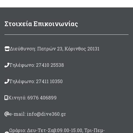
Στοιχεία Επικοινωνίας
Διεύθυνση: Πατρών 23, Κόρινθος 20131
Τηλέφωνο: 27410 25538
Τηλέφωνο: 27411 10350
Κινητό: 6976 406899
e-mail: info@dive360.gr
Ωράριο: Δευ-Τετ-Σαβ:09.00-15.00, Τρι-Πεμ-