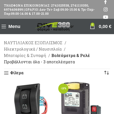
ΤΗΛΕΦΩΝΑ ΕΠΙΚΟΙΝΩΝΙΑΣ: 2741025538, 2741110350,
6976406899 | ΩΡΑΡΙΟ: Δευ-Τετ-Σαβ:09.00-15.00 & Τρι-Πεμ-
Παρ:09.00-14.00 & 17.00-21.00
0
Menu
0,00
€
ΝΑΥΤΙΛΙΑΚΟΣ ΕΞΟΠΛΙΣΜΟΣ
Ηλεκτρολογικά / Ναυσιπλοϊα
Mπαταρίες & Συναφή
Βολτόμετρα & Ρελέ
Προβάλλονται όλα - 3 αποτελέσματα
Φίλτρα
-10%