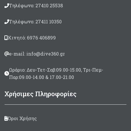
Τηλέφωνο: 27410 25538
Τηλέφωνο: 27411 10350
Κινητό: 6976 406899
e-mail: info@dive360.gr
Ωράριο: Δευ-Τετ-Σαβ:09.00-15.00, Τρι-Πεμ-
Παρ:09.00-14.00 & 17.00-21.00
Χρήσιμες Πληροφορίες
Όροι Χρήσης