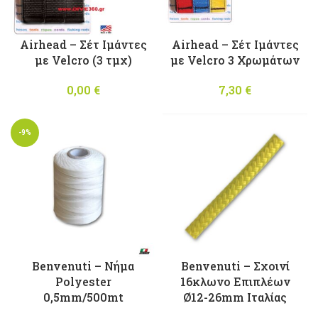
Airhead – Σέτ Ιμάντες
Airhead – Σέτ Ιμάντες
με Velcro (3 τμχ)
με Velcro 3 Χρωμάτων
0,00
€
7,30
€
-9%
Benvenuti – Νήμα
Benvenuti – Σχοινί
Polyester
16κλωνο Επιπλέων
0,5mm/500mt
Ø12-26mm Ιταλίας