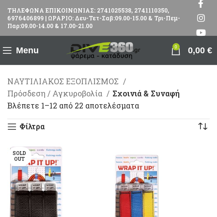
ΤΗΛΕΦΩΝΑ ΕΠΙΚΟΙΝΩΝΙΑΣ: 2741025538, 2741110350,
6976406899 | ΩΡΑΡΙΟ: Δευ-Τετ-Σαβ:09.00-15.00 & Τρι-Πεμ-
Παρ:09.00-14.00 & 17.00-21.00
0
Menu
0,00
€
ΝΑΥΤΙΛΙΑΚΟΣ ΕΞΟΠΛΙΣΜΟΣ
Πρόσδεση / Αγκυροβολία
Σχοινιά & Συναφή
Βλέπετε 1–12 από 22 αποτελέσματα
Φίλτρα
SOLD
OUT