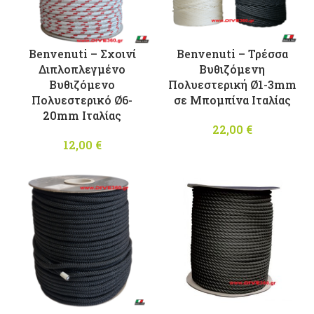
Benvenuti – Σχοινί
Benvenuti – Τρέσσα
Διπλοπλεγμένο
Βυθιζόμενη
Βυθιζόμενο
Πολυεστερική Ø1-3mm
Πολυεστερικό Ø6-
σε Μπομπίνα Ιταλίας
20mm Ιταλίας
22,00
€
12,00
€