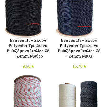
Benvenuti – Σχοινί
Benvenuti – Σχοινί
Polyester Tρίκλωνο
Polyester Tρίκλωνο
Βυθιζόμενο Ιταλίας Ø8
Βυθιζόμενο Ιταλίας Ø8
– 24mm Μαύρο
– 24mm Μπλέ
9,60
€
16,70
€