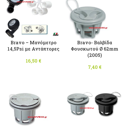
Bravo – Μανόμετρο
Bravo- Βαλβίδα
14,5Psi με Αντάπτορες
Φουσκωτού Ø 62mm
(2005)
16,50
€
7,40
€