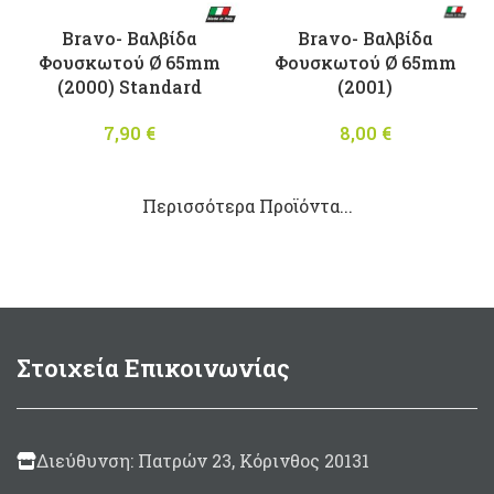
Bravo- Βαλβίδα
Bravo- Βαλβίδα
Φουσκωτού Ø 65mm
Φουσκωτού Ø 65mm
(2000) Standard
(2001)
7,90
€
8,00
€
Περισσότερα Προϊόντα...
Στοιχεία Επικοινωνίας
Διεύθυνση: Πατρών 23, Κόρινθος 20131