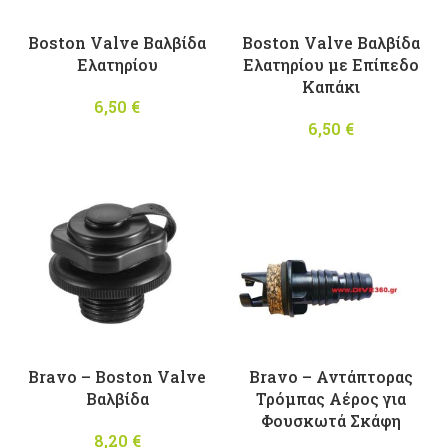
Boston Valve Βαλβίδα
Boston Valve Βαλβίδα
Ελατηρίου
Ελατηρίου με Επίπεδο
Καπάκι
6,50
€
6,50
€
Bravo – Boston Valve
Bravo – Αντάπτορας
Βαλβίδα
Τρόμπας Αέρος για
Φουσκωτά Σκάφη
8,20
€