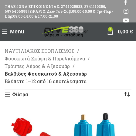
ΤΗΛΕΦΩΝΑ ΕΠΙΚΟΙΝΩΝΙΑΣ: 2741025538, 2741110350,
6976406899 | ΩΡΑΡΙΟ: Δευ-Τετ-Σαβ:09.00-15.00 & Τρι-Πεμ-
Παρ:09.00-14.00 & 17.00-21.00
0
Menu
0,00
€
ΝΑΥΤΙΛΙΑΚΟΣ ΕΞΟΠΛΙΣΜΟΣ
Φουσκωτά Σκάφη & Παρελκόμενα
Τρόμπες Αέρος & Αξεσουάρ
Βαλβίδες Φουσκωτού & Αξεσουάρ
Βλέπετε 1–12 από 16 αποτελέσματα
Φίλτρα