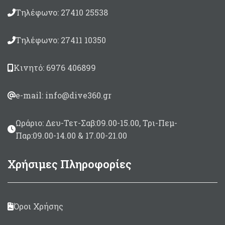
Τηλέφωνο: 27410 25538
Τηλέφωνο: 27411 10350
Κινητό: 6976 406899
e-mail: info@dive360.gr
Ωράριο: Δευ-Τετ-Σαβ:09.00-15.00, Τρι-Πεμ-
Παρ:09.00-14.00 & 17.00-21.00
Χρήσιμες Πληροφορίες
Όροι Χρήσης