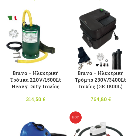
Bravo – Ηλεκτρική
Bravo – Ηλεκτρική
Τρόμπα 220V/1500Lt
Τρόμπα 230V/3400Lt
Heavy Duty Ιταλίας
Ιταλίας (GE 1800L)
314,50
€
764,80
€
HOT