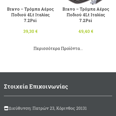
Bravo – Τρόμπα Αέρος
Bravo – Τρόμπα Αέρος
Ποδιού 4Lt Ιταλίας
Ποδιού 4Lt Ιταλίας
7.2Psi
7.2Psi
39,30
€
49,40
€
Περισσότερα Προϊόντα...
Στοιχεία Επικοινωνίας
Διεύθυνση: Πατρών 23, Κόρινθος 20131