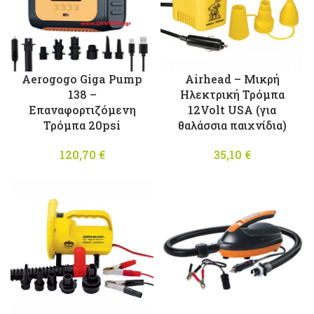
Aerogogo Giga Pump
Airhead – Mικρή
138 –
Ηλεκτρική Τρόμπα
Επαναφορτιζόμενη
12Volt USA (για
Τρόμπα 20psi
θαλάσσια παιχνίδια)
120,70
€
35,10
€