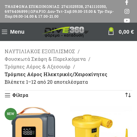
ΤΗΛΕΦΩΝΑ ΕΠΙΚΟΙΝΩΝΙΑΣ: 2741025538, 2741110350,
6976406899 | ΩΡΑΡΙΟ: Δευ-Τετ-Σαβ:09.00-15.00 & Τρι-Πεμ-
Παρ:09.00-14.00 & 17.00-21.00
0
Menu
0,00
€
ΝΑΥΤΙΛΙΑΚΟΣ ΕΞΟΠΛΙΣΜΟΣ
Φουσκωτά Σκάφη & Παρελκόμενα
Τρόμπες Αέρος & Αξεσουάρ
Τρόμπες Αέρος Ηλεκτρικές/Χειροκίνητες
Βλέπετε 1–12 από 20 αποτελέσματα
Φίλτρα
NEW