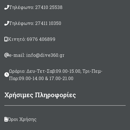
Τηλέφωνο: 27410 25538
Τηλέφωνο: 27411 10350
Κινητό: 6976 406899
e-mail: info@dive360.gr
Ωράριο: Δευ-Τετ-Σαβ:09.00-15.00, Τρι-Πεμ-
Παρ:09.00-14.00 & 17.00-21.00
Χρήσιμες Πληροφορίες
Όροι Χρήσης