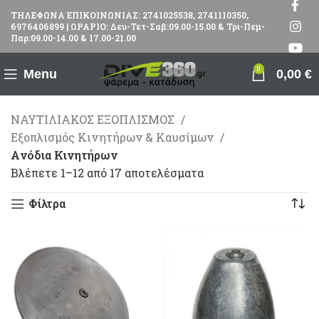
ΤΗΛΕΦΩΝΑ ΕΠΙΚΟΙΝΩΝΙΑΣ: 2741025538, 2741110350,
6976406899 | ΩΡΑΡΙΟ: Δευ-Τετ-Σαβ:09.00-15.00 & Τρι-Πεμ-
Παρ:09.00-14.00 & 17.00-21.00
0
Menu
0,00
€
ΝΑΥΤΙΛΙΑΚΟΣ ΕΞΟΠΛΙΣΜΟΣ
Εξοπλισμός Κινητήρων & Καυσίμων
Aνόδια Κινητήρων
Βλέπετε 1–12 από 17 αποτελέσματα
Φίλτρα