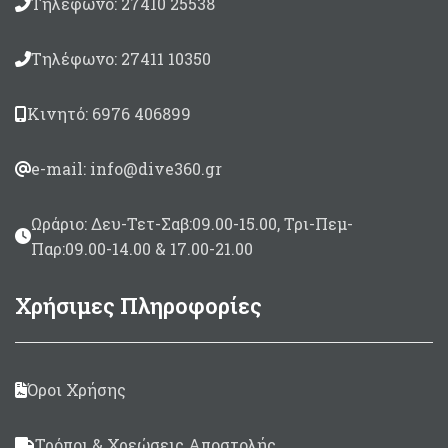
Τηλέφωνο: 27410 25538
Τηλέφωνο: 27411 10350
Κινητό: 6976 406899
e-mail: info@dive360.gr
Ωράριο: Δευ-Τετ-Σαβ:09.00-15.00, Τρι-Πεμ-
Παρ:09.00-14.00 & 17.00-21.00
Χρήσιμες Πληροφορίες
Όροι Χρήσης
Τρόποι & Χρεώσεις Αποστολής