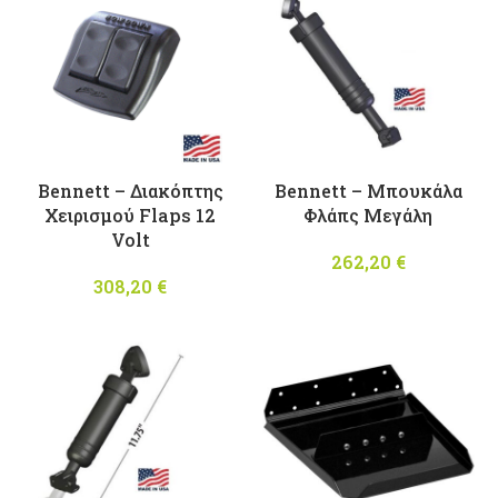
1.000,00 €.
Bennett – Διακόπτης
Bennett – Μπουκάλα
Χειρισμού Flaps 12
Φλάπς Μεγάλη
Volt
262,20
€
308,20
€