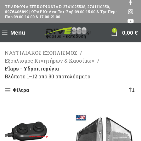
ΤΗΛΕΦΩΝΑ ΕΠΙΚΟΙΝΩΝΙΑΣ: 2741025538, 2741110350,
6976406899 | ΩΡΑΡΙΟ: Δευ-Τετ-Σαβ:09.00-15.00 & Τρι-Πεμ-
Παρ:09.00-14.00 & 17.00-21.00
0
Menu
0,00
€
ΝΑΥΤΙΛΙΑΚΟΣ ΕΞΟΠΛΙΣΜΟΣ
Εξοπλισμός Κινητήρων & Καυσίμων
Flaps - Υδροπτερύγια
Βλέπετε 1–12 από 30 αποτελέσματα
Φίλτρα