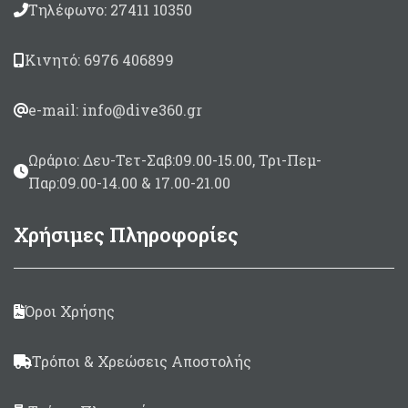
Τηλέφωνο: 27411 10350
Κινητό: 6976 406899
e-mail: info@dive360.gr
Ωράριο: Δευ-Τετ-Σαβ:09.00-15.00, Τρι-Πεμ-
Παρ:09.00-14.00 & 17.00-21.00
Χρήσιμες Πληροφορίες
Όροι Χρήσης
Τρόποι & Χρεώσεις Αποστολής