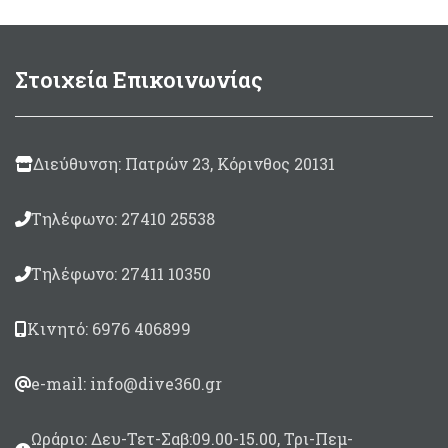
Στοιχεία Επικοινωνίας
Διεύθυνση: Πατρών 23, Κόρινθος 20131
Τηλέφωνο: 27410 25538
Τηλέφωνο: 27411 10350
Κινητό: 6976 406899
e-mail: info@dive360.gr
Ωράριο: Δευ-Τετ-Σαβ:09.00-15.00, Τρι-Πεμ-