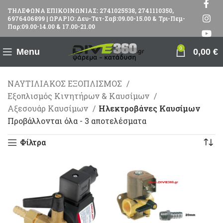
ΤΗΛΕΦΩΝΑ ΕΠΙΚΟΙΝΩΝΙΑΣ: 2741025538, 2741110350,
6976406899 | ΩΡΑΡΙΟ: Δευ-Τετ-Σαβ:09.00-15.00 & Τρι-Πεμ-
Παρ:09.00-14.00 & 17.00-21.00
0
Menu
0,00
€
ΝΑΥΤΙΛΙΑΚΟΣ ΕΞΟΠΛΙΣΜΟΣ
Εξοπλισμός Κινητήρων & Καυσίμων
Αξεσουάρ Καυσίμων
Ηλεκτροβάνες Καυσίμων
Προβάλλονται όλα - 3 αποτελέσματα
Φίλτρα