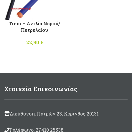
Trem – Αντλία Νερού/
Πετρελαίου
22,90
€
Στοιχεία Επικοινωνίας
Διεύθυνση: Πατρών 23, Κόρινθος 20131
Τηλέφωνο: 27410 25538