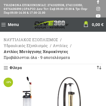
ΤΗΛΕΦΩΝΑ ΕΠΙΚΟΙΝΩΝΙΑΣ: 2741025538, 2741110350,
6976406899 | ΩΡΑΡΙΟ: Δευ-Τετ-Σαβ:09.00-15.00 & Τρι-Πεμ-
Παρ:09.00-14.00 & 17.00-21.00
0
Menu
0,00
€
ΝΑΥΤΙΛΙΑΚΟΣ ΕΞΟΠΛΙΣΜΟΣ
Υδραυλικός Εξοπλισμός
Αντλίες
Αντλίες Μετάγγισης Χειροκίνητες
Προβάλλονται όλα - 9 αποτελέσματα
Φίλτρα
-10%