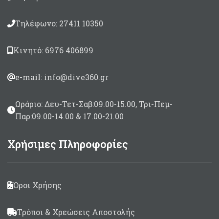
Τηλέφωνο: 27411 10350
Κινητό: 6976 406899
e-mail: info@dive360.gr
Ωράριο: Δευ-Τετ-Σαβ:09.00-15.00, Τρι-Πεμ-
Παρ:09.00-14.00 & 17.00-21.00
Χρήσιμες Πληροφορίες
Όροι Χρήσης
Τρόποι & Χρεώσεις Αποστολής