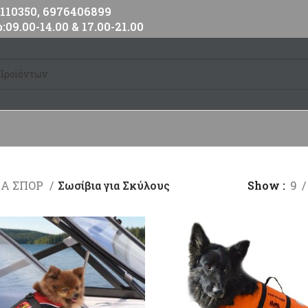
10350, 6976406899
:09.00-14.00 & 17.00-21.00
ΙΑ ΣΠΟΡ
Σωσίβια για Σκύλους
Show
9