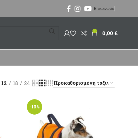
Επικοινωνία
0
0,00
€
12
18
24
-10%