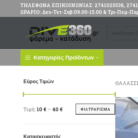
ΤΗΛΕΦΩΝΑ ΕΠΙΚΟΙΝΩΝΙΑΣ: 2741025538, 27411
ΩΡΑΡΙΟ: Δευ-Τετ-Σαβ:09.00-15.00 & Τρι-Πεμ-Παρ
Κατηγορίες Προϊόντων
Εύρος Τιμών
ΘΑΛΑΣΣ
Ελάχιστη τιμή
Μέγιστη τιμή
Τιμή:
10 €
—
40 €
ΦΙΛΤΡΆΡΙΣΜΑ
Κατασκευαστής