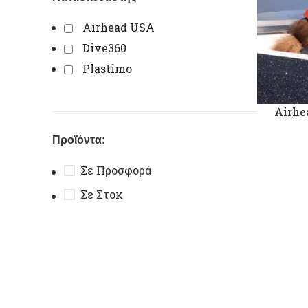
Airhead USA
Dive360
Plastimo
Airhe
Προϊόντα:
Σε Προσφορά
Σε Στοκ