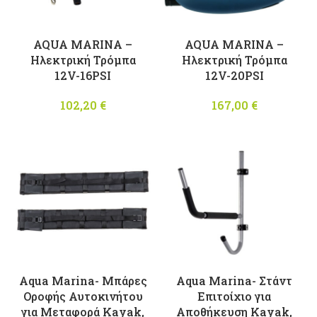
AQUA MARINA –
AQUA MARINA –
Ηλεκτρική Τρόμπα
Ηλεκτρική Τρόμπα
12V-16PSI
12V-20PSI
102,20
€
167,00
€
Aqua Marina- Μπάρες
Aqua Marina- Στάντ
Οροφής Αυτοκινήτου
Επιτοίχιο για
για Μεταφορά Kayak,
Αποθήκευση Kayak,