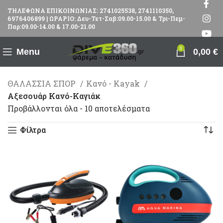
ΤΗΛΕΦΩΝΑ ΕΠΙΚΟΙΝΩΝΙΑΣ: 2741025538, 2741110350,
6976406899 | ΩΡΑΡΙΟ: Δευ-Τετ-Σαβ:09.00-15.00 & Τρι-Πεμ-
Παρ:09.00-14.00 & 17.00-21.00
0
Menu
0,00
€
ΘΑΛΑΣΣΙΑ ΣΠΟΡ
Κανό - Kayak
Αξεσουάρ Κανό-Καγιάκ
Προβάλλονται όλα - 10 αποτελέσματα
Φίλτρα