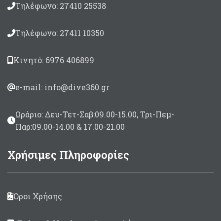
Τηλέφωνο: 27410 25538
Τηλέφωνο: 27411 10350
Κινητό: 6976 406899
e-mail: info@dive360.gr
Ωράριο: Δευ-Τετ-Σαβ:09.00-15.00, Τρι-Πεμ-
Παρ:09.00-14.00 & 17.00-21.00
Χρήσιμες Πληροφορίες
Όροι Χρήσης