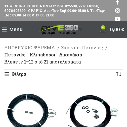
ΤΗΛΕΦΩΝΑ ΕΠΙΚΟΙΝΩΝΙΑΣ: 2741025538, 2741110350,
6976406899 | ΩΡΑΡΙΟ: Δευ-Τετ-Σαβ:09.00-15.00 & Τρι-Πεμ-
Παρ:09.00-14.00 & 17.00-21.00
0
Menu
0,00
€
ΥΠΟΒΡΥΧΙΟ ΨΑΡΕΜΑ
Σχοινιά - Πετονιές
Πετονιές - Κλιπαδόροι - Δικανάκια
Βλέπετε 1–12 από 21 αποτελέσματα
Φίλτρα