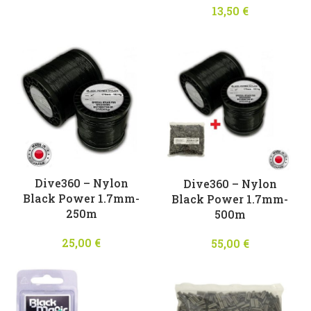
13,50
€
Dive360 – Nylon
Dive360 – Nylon
Βlack Power 1.7mm-
Βlack Power 1.7mm-
250m
500m
25,00
€
55,00
€