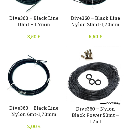
Dive360 – Black Line
Dive360 – Black Line
10mt – 1.7mm
Nylon 20mt-1,70mm
3,50
€
6,50
€
Dive360 – Black Line
Dive360 – Nylon
Nylon 6mt-1,70mm
Black Power 50mt –
1.7mt
2,00
€