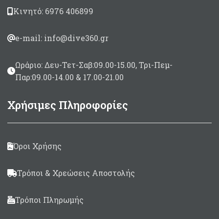
Κινητό: 6976 406899
e-mail: info@dive360.gr
Ωράριο: Δευ-Τετ-Σαβ:09.00-15.00, Τρι-Πεμ-
Παρ:09.00-14.00 & 17.00-21.00
Χρήσιμες Πληροφορίες
Όροι Χρήσης
Τρόποι & Χρεώσεις Αποστολής
Τρόποι Πληρωμής