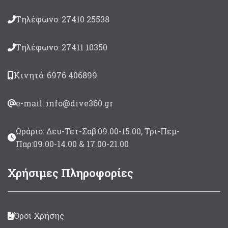
Τηλέφωνο: 27410 25538
Τηλέφωνο: 27411 10350
Κινητό: 6976 406899
e-mail: info@dive360.gr
Ωράριο: Δευ-Τετ-Σαβ:09.00-15.00, Τρι-Πεμ-
Παρ:09.00-14.00 & 17.00-21.00
Χρήσιμες Πληροφορίες
Όροι Χρήσης