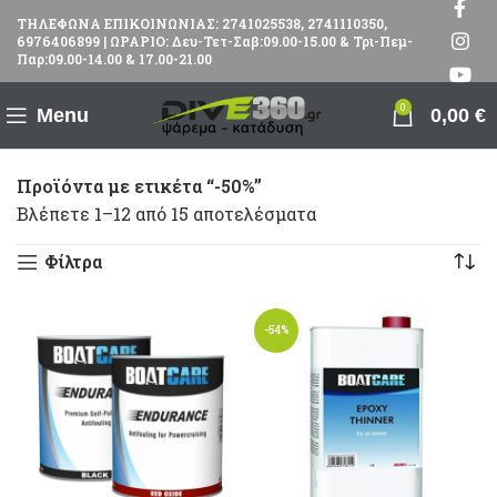
ΤΗΛΕΦΩΝΑ ΕΠΙΚΟΙΝΩΝΙΑΣ: 2741025538, 2741110350,
6976406899 | ΩΡΑΡΙΟ: Δευ-Τετ-Σαβ:09.00-15.00 & Τρι-Πεμ-
Παρ:09.00-14.00 & 17.00-21.00
0
Menu
0,00
€
Προϊόντα με ετικέτα “-50%”
Βλέπετε 1–12 από 15 αποτελέσματα
Φίλτρα
-54%