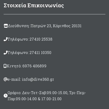
Στοιχεία Επικοινωνίας
Διεύθυνση: Πατρών 23, Κόρινθος 20131
Τηλέφωνο: 27410 25538
Τηλέφωνο: 27411 10350
Κινητό: 6976 406899
e-mail: info@dive360.gr
Ωράριο: Δευ-Τετ-Σαβ:09.00-15.00, Τρι-Πεμ-
Παρ:09.00-14.00 & 17.00-21.00