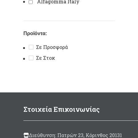
Alfagomma Italy
Προϊόντα:
Σε Προσφορά
Σε Στοκ
Στοιχεία Επικοινωνίας
Διεύθυνση: Πατρών 23, Κόρινθος 20131