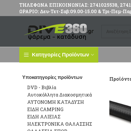
ΤΗΛΕΦΩΝΑ ΕΠΙΚΟΙΝΩΝΙΑΣ: 2741025538, 27411
ΩΡΑΡΙΟ: Δευ-Τετ-Σαβ:09.00-15.00 & Τρι-Πεμ-Παρ
Κατηγορίες Προϊόντων
Υποκατηγορίες προϊόντων
Προϊόντα
DVD - Βιβλία
Αυτοκόλλητα Διακοσμητικά
ΑΥΤΟΝΟΜΗ ΚΑΤΑΔΥΣΗ
ΕΙΔΗ CAMPING
ΕΙΔΗ ΑΛΙΕΙΑΣ
ΗΛΕΚΤΡΟΝΙΚΑ ΘΑΛΑΣΣΗΣ