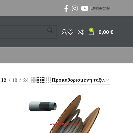
Επικοινωνία
0
0,00
€
12
18
24