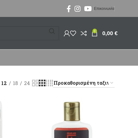
Επικοινωνία
0
0,00
€
12
18
24