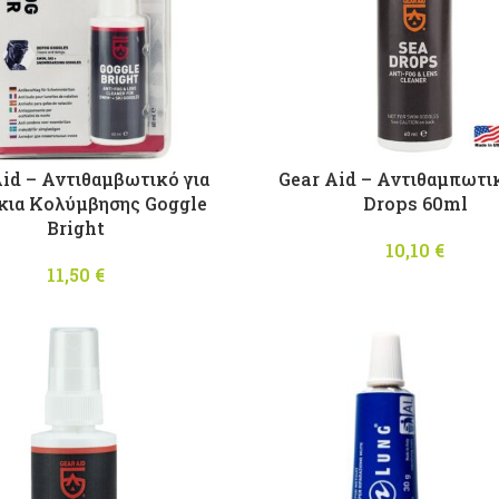
Aid – Αντιθαμβωτικό για
Gear Aid – Αντιθαμπωτι
κια Κολύμβησης Goggle
Drops 60ml
Bright
10,10
€
11,50
€