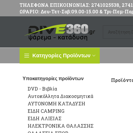
ΤΗΛΕΦΩΝΑ ΕΠΙΚΟΙΝΩΝΙΑΣ: 2741025538, 27411
ΩΡΑΡΙΟ: Δευ-Τετ-Σαβ:09.00-15.00 & Τρι-Πεμ-Παρ
Κατηγορίες Προϊόντων
Υποκατηγορίες προϊόντων
Προϊόντα
DVD - Βιβλία
Αυτοκόλλητα Διακοσμητικά
ΑΥΤΟΝΟΜΗ ΚΑΤΑΔΥΣΗ
ΕΙΔΗ CAMPING
ΕΙΔΗ ΑΛΙΕΙΑΣ
ΗΛΕΚΤΡΟΝΙΚΑ ΘΑΛΑΣΣΗΣ