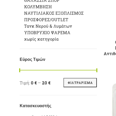
ΘΑΛΑΣΣΙΑ ΣΠΟΡ
ΚΟΛΥΜΒΗΣΗ
ΝΑΥΤΙΛΙΑΚΟΣ ΕΞΟΠΛΙΣΜΟΣ
ΠΡΟΣΦΟΡΕΣ/OUTLET
Τανκ Νερού & Λυμάτων
ΥΠΟΒΡΥΧΙΟ ΨΑΡΕΜΑ
χωρίς κατηγορία
Αντι
Εύρος Τιμών
Ελάχιστη τιμή
Μέγιστη τιμή
Τιμή:
0 €
—
20 €
ΦΙΛΤΡΆΡΙΣΜΑ
Κατασκευαστής