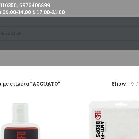
10350, 6976406899
:09.00-14.00 & 17.00-21.00
 με ετικέτα “AGGUATO”
Show
9