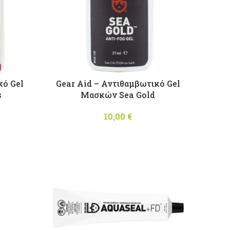
κό Gel
Gear Aid – Αντιθαμβωτικό Gel
s
Μασκών Sea Gold
10,00
€