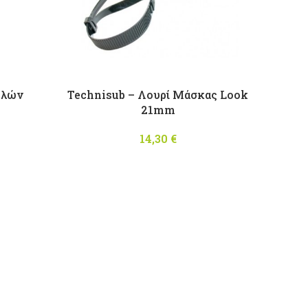
ολών
Technisub – Λουρί Μάσκας Look
21mm
14,30
€