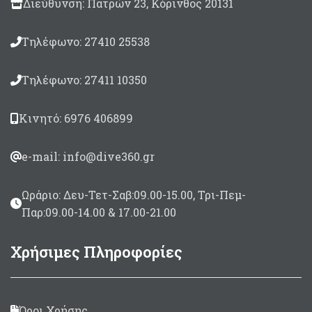
Διεύθυνση: Πατρών 23, Κόρινθος 20131
Τηλέφωνο: 27410 25538
Τηλέφωνο: 27411 10350
Κινητό: 6976 406899
e-mail: info@dive360.gr
Ωράριο: Δευ-Τετ-Σαβ:09.00-15.00, Τρι-Πεμ-
Παρ:09.00-14.00 & 17.00-21.00
Χρήσιμες Πληροφορίες
Όροι Χρήσης