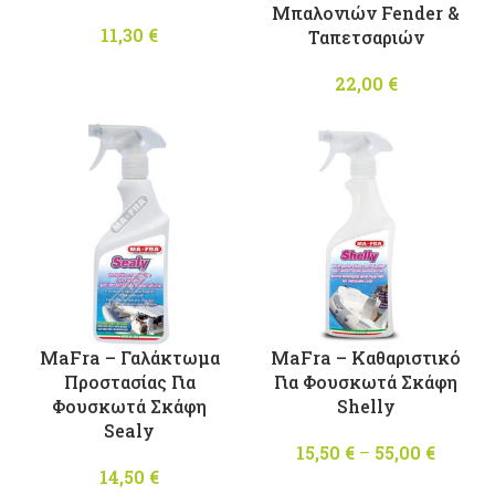
Μπαλονιών Fender &
11,30
€
Ταπετσαριών
22,00
€
MaFra – Γαλάκτωμα
MaFra – Καθαριστικό
Προστασίας Για
Για Φουσκωτά Σκάφη
Φουσκωτά Σκάφη
Shelly
Sealy
15,50
€
–
55,00
€
Price
14,50
€
range