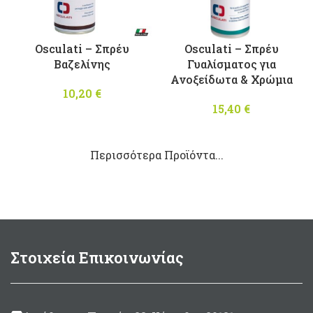
Osculati – Σπρέυ
Osculati – Σπρέυ
Βαζελίνης
Γυαλίσματος για
Ανοξείδωτα & Χρώμια
10,20
€
15,40
€
Περισσότερα Προϊόντα...
Στοιχεία Επικοινωνίας