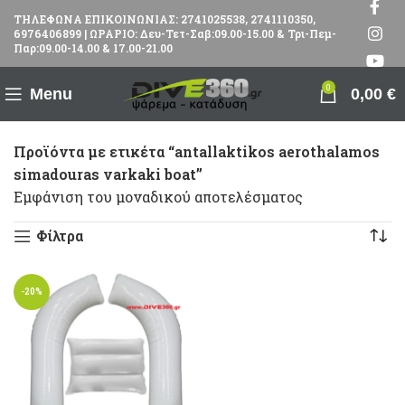
ΤΗΛΕΦΩΝΑ ΕΠΙΚΟΙΝΩΝΙΑΣ: 2741025538, 2741110350,
6976406899 | ΩΡΑΡΙΟ: Δευ-Τετ-Σαβ:09.00-15.00 & Τρι-Πεμ-
Παρ:09.00-14.00 & 17.00-21.00
0
Menu
0,00
€
Προϊόντα με ετικέτα “antallaktikos aerothalamos
simadouras varkaki boat”
Εμφάνιση του μοναδικού αποτελέσματος
Φίλτρα
-20%