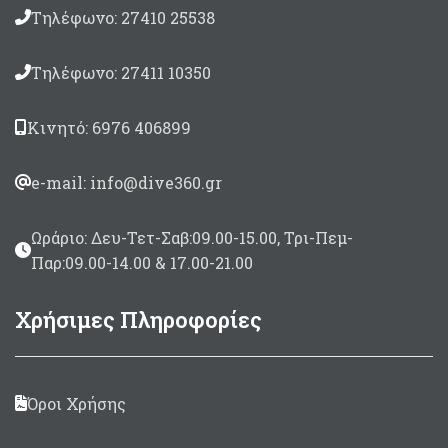
Τηλέφωνο: 27410 25538
Τηλέφωνο: 27411 10350
Κινητό: 6976 406899
e-mail: info@dive360.gr
Ωράριο: Δευ-Τετ-Σαβ:09.00-15.00, Τρι-Πεμ-
Παρ:09.00-14.00 & 17.00-21.00
Χρήσιμες Πληροφορίες
Όροι Χρήσης