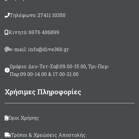
Τηλέφωνο: 27411 10350
Κινητό: 6976 406899
e-mail: info@dive360.gr
Ωράριο: Δευ-Τετ-Σαβ:09.00-15.00, Τρι-Πεμ-
Παρ:09.00-14.00 & 17.00-21.00
Χρήσιμες Πληροφορίες
Όροι Χρήσης
Τρόποι & Χρεώσεις Αποστολής