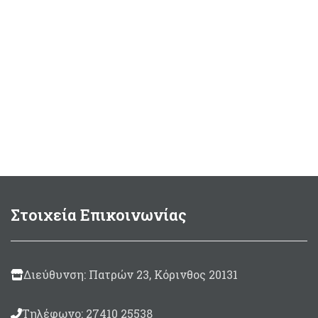
Στοιχεία Επικοινωνίας
Διεύθυνση: Πατρών 23, Κόρινθος 20131
Τηλέφωνο: 27410 25538