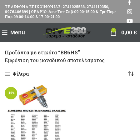
ΤΗΛΕΦΩΝΑ ΕΠΙΚΟΙΝΩΝΙΑΣ: 2741025538, 2741110350,
6976406899 | ΩΡΑΡΙΟ: Δευ-Τετ-Σαβ:09.00-15.00 & Τρι-Πεμ-
Παρ:09.00-14.00 & 17.00-21.00
0
Menu
0,00
€
Προϊόντα με ετικέτα “BR6HS”
Εμφάνιση του μοναδικού αποτελέσματος
Φίλτρα
-10%