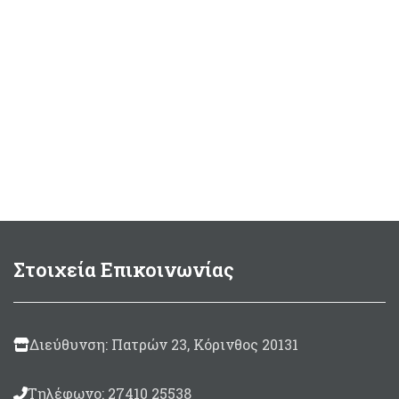
Στοιχεία Επικοινωνίας
Διεύθυνση: Πατρών 23, Κόρινθος 20131
Τηλέφωνο: 27410 25538