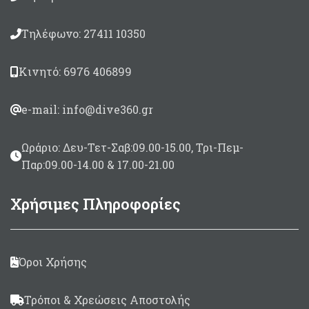
Τηλέφωνο: 27411 10350
Κινητό: 6976 406899
e-mail: info@dive360.gr
Ωράριο: Δευ-Τετ-Σαβ:09.00-15.00, Τρι-Πεμ-
Παρ:09.00-14.00 & 17.00-21.00
Χρήσιμες Πληροφορίες
Όροι Χρήσης
Τρόποι & Χρεώσεις Αποστολής