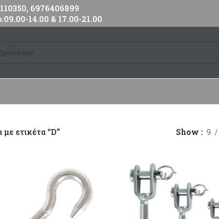
10350, 6976406899
:09.00-14.00 & 17.00-21.00
 με ετικέτα “D”
Show
9