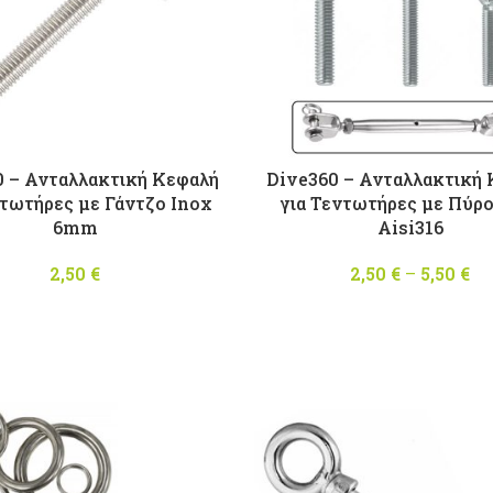
0 – Ανταλλακτική Κεφαλή
Dive360 – Ανταλλακτική
ντωτήρες με Γάντζο Inox
για Τεντωτήρες με Πύρο
6mm
Aisi316
2,50
€
2,50
€
–
5,50
€