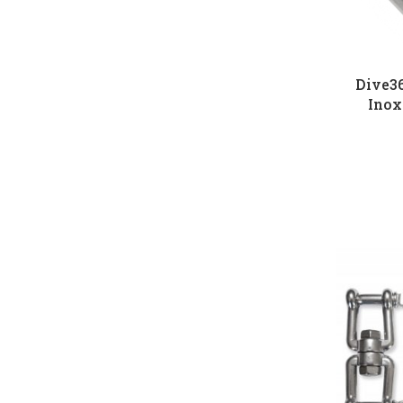
Dive36
Inox