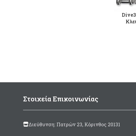
Dive3
Κλει
Στοιχεία Επικοινωνίας
Διεύθυνση: Πατρών 23, Κόρινθος 20131