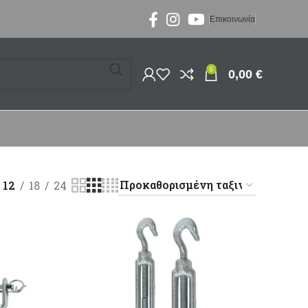
Επικοινωνία
0
0,00
€
12
18
24