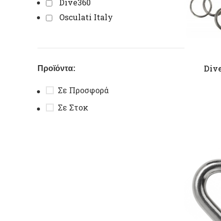
Dive360
Osculati Italy
Dive
Προϊόντα:
Σε Προσφορά
Σε Στοκ