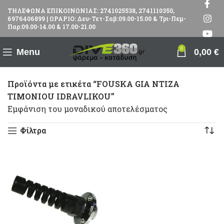
ΤΗΛΕΦΩΝΑ ΕΠΙΚΟΙΝΩΝΙΑΣ: 2741025538, 2741110350,
6976406899 | ΩΡΑΡΙΟ: Δευ-Τετ-Σαβ:09.00-15.00 & Τρι-Πεμ-
Παρ:09.00-14.00 & 17.00-21.00
0
Menu
0,00
€
Προϊόντα με ετικέτα “FOUSKA GIA NTIZA
TIMONIOU IDRAVLIKOU”
Εμφάνιση του μοναδικού αποτελέσματος
Φίλτρα