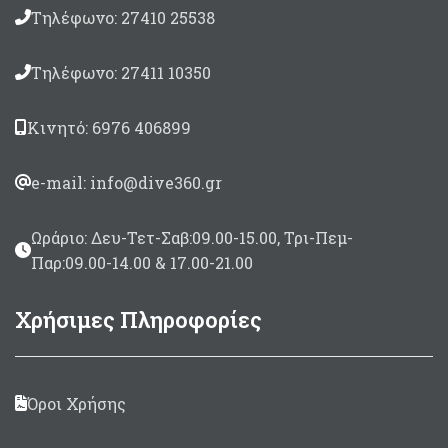
Τηλέφωνο: 27410 25538
Τηλέφωνο: 27411 10350
Κινητό: 6976 406899
e-mail: info@dive360.gr
Ωράριο: Δευ-Τετ-Σαβ:09.00-15.00, Τρι-Πεμ-
Παρ:09.00-14.00 & 17.00-21.00
Χρήσιμες Πληροφορίες
Όροι Χρήσης