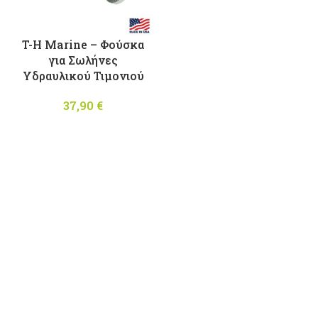
T-H Marine – Φούσκα
για Σωλήνες
Υδραυλικού Τιμονιού
37,90
€