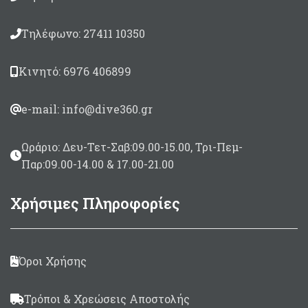
Τηλέφωνο: 27411 10350
Κινητό: 6976 406899
e-mail: info@dive360.gr
Ωράριο: Δευ-Τετ-Σαβ:09.00-15.00, Τρι-Πεμ-
Παρ:09.00-14.00 & 17.00-21.00
Χρήσιμες Πληροφορίες
Όροι Χρήσης
Τρόποι & Χρεώσεις Αποστολής