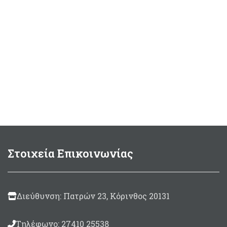
Στοιχεία Επικοινωνίας
Διεύθυνση: Πατρών 23, Κόρινθος 20131
Τηλέφωνο: 27410 25538