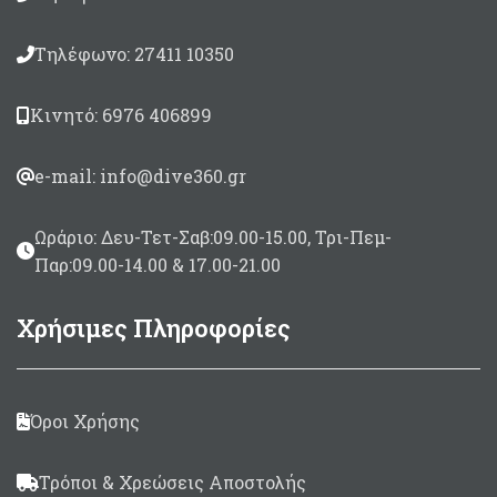
Τηλέφωνο: 27411 10350
Κινητό: 6976 406899
e-mail: info@dive360.gr
Ωράριο: Δευ-Τετ-Σαβ:09.00-15.00, Τρι-Πεμ-
Παρ:09.00-14.00 & 17.00-21.00
Χρήσιμες Πληροφορίες
Όροι Χρήσης
Τρόποι & Χρεώσεις Αποστολής