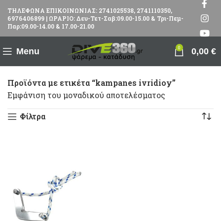
ΤΗΛΕΦΩΝΑ ΕΠΙΚΟΙΝΩΝΙΑΣ: 2741025538, 2741110350,
6976406899 | ΩΡΑΡΙΟ: Δευ-Τετ-Σαβ:09.00-15.00 & Τρι-Πεμ-
Παρ:09.00-14.00 & 17.00-21.00
0
Menu
0,00
€
Προϊόντα με ετικέτα “kampanes ivridioy”
Εμφάνιση του μοναδικού αποτελέσματος
Φίλτρα