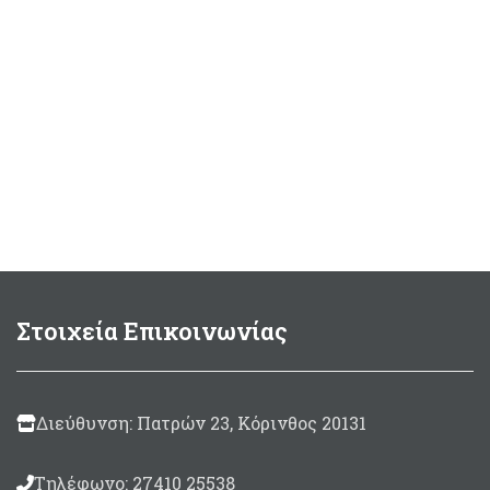
Στοιχεία Επικοινωνίας
Διεύθυνση: Πατρών 23, Κόρινθος 20131
Τηλέφωνο: 27410 25538