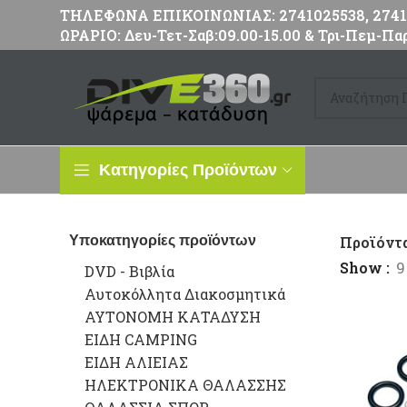
ΤΗΛΕΦΩΝΑ ΕΠΙΚΟΙΝΩΝΙΑΣ: 2741025538, 27411
ΩΡΑΡΙΟ: Δευ-Τετ-Σαβ:09.00-15.00 & Τρι-Πεμ-Παρ
Κατηγορίες Προϊόντων
Υποκατηγορίες προϊόντων
Προϊόντ
Show
9
DVD - Βιβλία
Αυτοκόλλητα Διακοσμητικά
ΑΥΤΟΝΟΜΗ ΚΑΤΑΔΥΣΗ
ΕΙΔΗ CAMPING
ΕΙΔΗ ΑΛΙΕΙΑΣ
ΗΛΕΚΤΡΟΝΙΚΑ ΘΑΛΑΣΣΗΣ