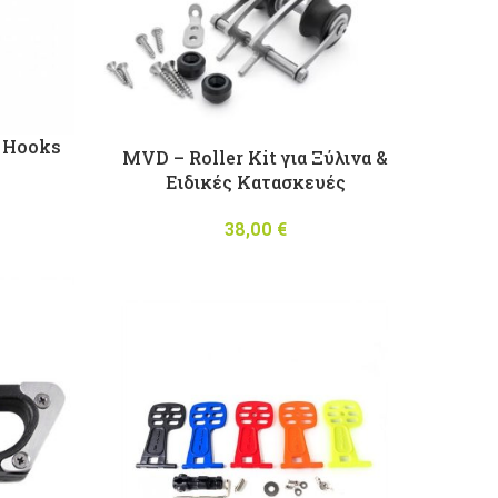
r Hooks
MVD – Roller Kit για Ξύλινα &
Ειδικές Κατασκευές
38,00
€