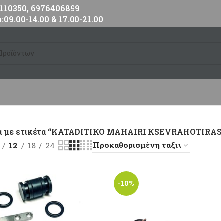
10350, 6976406899
:09.00-14.00 & 17.00-21.00
α με ετικέτα “KATADITIKO MAHAIRI KSEVRAHOTIRA
12
18
24
-10%