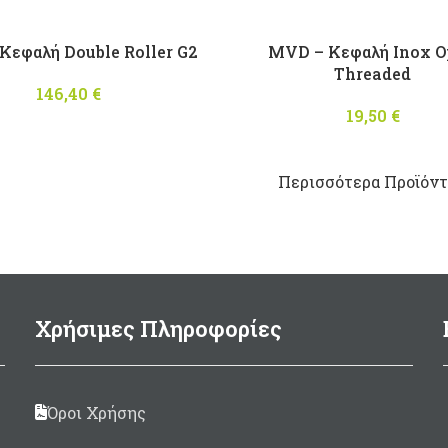
Κεφαλή Double Roller G2
MVD – Κεφαλή Inox 
Threaded
146,40
€
19,50
€
Περισσότερα Προϊόντα
Χρήσιμες Πληροφορίες
Όροι Χρήσης