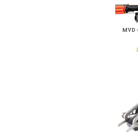
MVD –