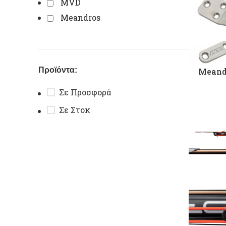
MVD
Meandros
Προϊόντα:
Meandr
Σε Προσφορά
Σε Στοκ