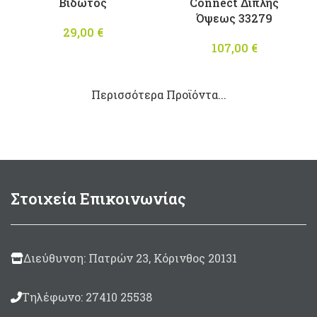
Βιδωτός
Connect Διπλής
Όψεως 33279
29,00
€
107,00
€
Περισσότερα Προϊόντα...
Στοιχεία Επικοινωνίας
Διεύθυνση: Πατρών 23, Κόρινθος 20131
Τηλέφωνο: 27410 25538