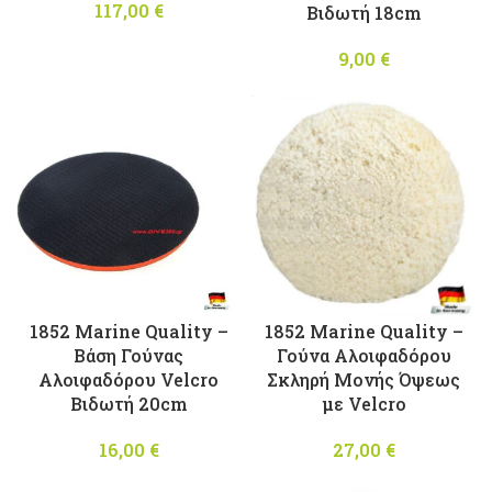
117,00
€
Βιδωτή 18cm
9,00
€
1852 Marine Quality –
1852 Marine Quality –
Βάση Γούνας
Γούνα Αλοιφαδόρου
Αλοιφαδόρου Velcro
Σκληρή Μονής Όψεως
Βιδωτή 20cm
με Velcro
16,00
€
27,00
€