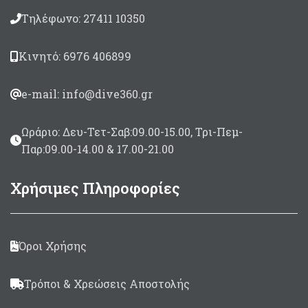
Τηλέφωνο: 27411 10350
Κινητό: 6976 406899
e-mail: info@dive360.gr
Ωράριο: Δευ-Τετ-Σαβ:09.00-15.00, Τρι-Πεμ-
Παρ:09.00-14.00 & 17.00-21.00
Χρήσιμες Πληροφορίες
Όροι Χρήσης
Τρόποι & Χρεώσεις Αποστολής