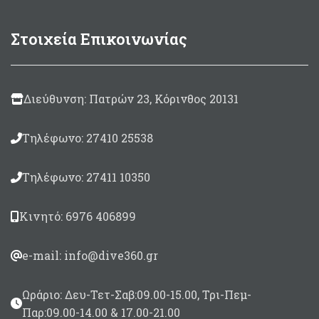
Στοιχεία Επικοινωνίας
Διεύθυνση: Πατρών 23, Κόρινθος 20131
Τηλέφωνο: 27410 25538
Τηλέφωνο: 27411 10350
Κινητό: 6976 406899
e-mail: info@dive360.gr
Ωράριο: Δευ-Τετ-Σαβ:09.00-15.00, Τρι-Πεμ-
Παρ:09.00-14.00 & 17.00-21.00