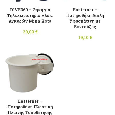
DIVE360 – Θήκη για
Easterner –
Τηλεχειριστήριο Ηλεκ.
Ποτηροθήκη Διπλή
Αγκυρών Minn Kota
Υφασμάτινη με
Bεντούζες
20,00
€
19,10
€
Easterner –
Ποτηροθήκη Πλαστική
Πλαϊνής Τοποθέτησης