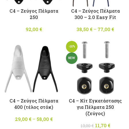
C4 – Ζεύγος Πέλματα
C4 – Ζεύγος Πέλματα
250
300 – 2.0 Easy Fit
92,00
€
38,50
€
–
77,00
€
Pric
range
38,50 
-10%
throu
77,00 
NEW
C4 – Ζεύγος Πέλματα
C4 – Κίτ Εγκατάστασης
400 (τέλος στόκ)
για Πέλματα 250
(ζεύγος)
29,00
€
–
58,00
€
Price
range:
11,70
Original
€
Η
13,00
€