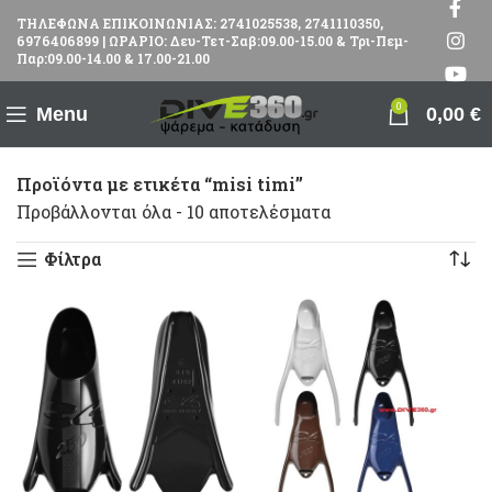
ΤΗΛΕΦΩΝΑ ΕΠΙΚΟΙΝΩΝΙΑΣ: 2741025538, 2741110350,
6976406899 | ΩΡΑΡΙΟ: Δευ-Τετ-Σαβ:09.00-15.00 & Τρι-Πεμ-
Παρ:09.00-14.00 & 17.00-21.00
0
Menu
0,00
€
Προϊόντα με ετικέτα “misi timi”
Προβάλλονται όλα - 10 αποτελέσματα
Φίλτρα