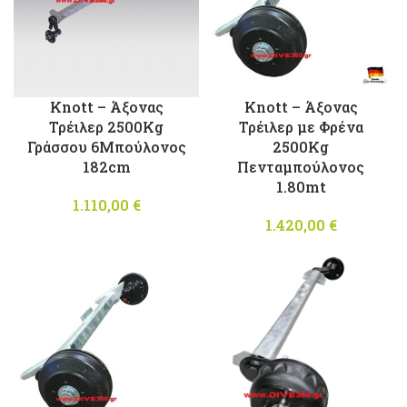
Knott – Άξονας
Knott – Άξονας
Τρέιλερ 2500Kg
Τρέιλερ με Φρένα
Γράσσου 6Μπούλονος
2500Kg
182cm
Πενταμπούλονος
1.80mt
1.110,00
€
1.420,00
€