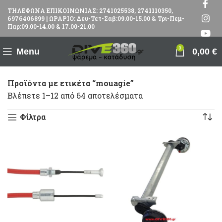
ΤΗΛΕΦΩΝΑ ΕΠΙΚΟΙΝΩΝΙΑΣ: 2741025538, 2741110350,
6976406899 | ΩΡΑΡΙΟ: Δευ-Τετ-Σαβ:09.00-15.00 & Τρι-Πεμ-
Παρ:09.00-14.00 & 17.00-21.00
0
Menu
0,00
€
Προϊόντα με ετικέτα “mouagie”
Βλέπετε 1–12 από 64 αποτελέσματα
Φίλτρα