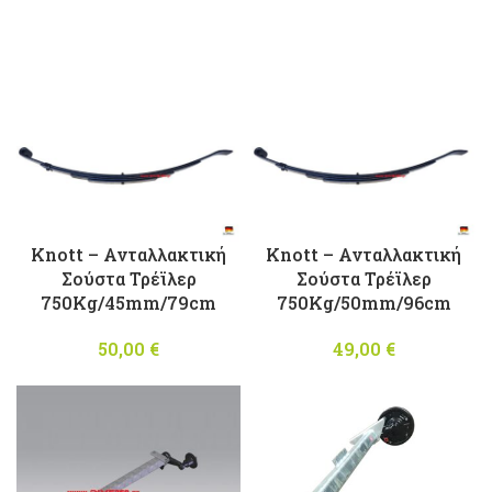
range:
0,00 €
through
270,00 €
Knott – Ανταλλακτική
Knott – Ανταλλακτική
Σούστα Τρέϊλερ
Σούστα Τρέϊλερ
750Kg/45mm/79cm
750Kg/50mm/96cm
50,00
€
49,00
€