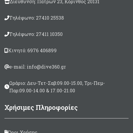
Διεύθυνση: Πατρών 23, Κόρινθος 20131
Τηλέφωνο: 27410 25538
Τηλέφωνο: 27411 10350
Κινητό: 6976 406899
e-mail: info@dive360.gr
Ωράριο: Δευ-Τετ-Σαβ:09.00-15.00, Τρι-Πεμ-
Παρ:09.00-14.00 & 17.00-21.00
Χρήσιμες Πληροφορίες
Όροι Χρήσης