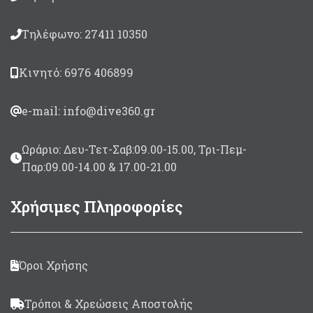
Τηλέφωνο: 27411 10350
Κινητό: 6976 406899
e-mail: info@dive360.gr
Ωράριο: Δευ-Τετ-Σαβ:09.00-15.00, Τρι-Πεμ-
Παρ:09.00-14.00 & 17.00-21.00
Χρήσιμες Πληροφορίες
Όροι Χρήσης
Τρόποι & Χρεώσεις Αποστολής