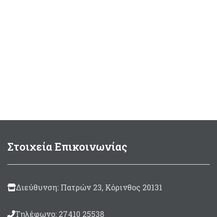
Στοιχεία Επικοινωνίας
Διεύθυνση: Πατρών 23, Κόρινθος 20131
Τηλέφωνο: 27410 25538