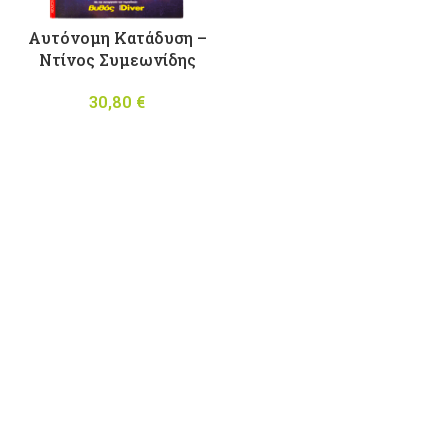
Aυτόνομη Κατάδυση –
Nτίνος Συμεωνίδης
30,80
€