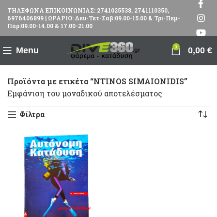
ΤΗΛΕΦΩΝΑ ΕΠΙΚΟΙΝΩΝΙΑΣ: 2741025538, 2741110350,
6976406899 | ΩΡΑΡΙΟ: Δευ-Τετ-Σαβ:09.00-15.00 & Τρι-Πεμ-
Παρ:09.00-14.00 & 17.00-21.00
0
Menu
0,00
€
Προϊόντα με ετικέτα “NTINOS SIMAIONIDIS”
Εμφάνιση του μοναδικού αποτελέσματος
Φίλτρα