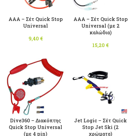
AAA – Σέτ Quick Stop
AAA – Σέτ Quick Stop
Universal
Universal (με 2
καλώδια)
9,40
€
15,20
€
Dive360 – Διακόπτης
Jet Logic – Σέτ Quick
Quick Stop Universal
Stop Jet Ski (2
(με 4 pin)
χρώματα)