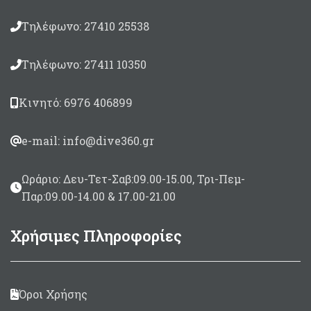
Τηλέφωνο: 27410 25538
Τηλέφωνο: 27411 10350
Κινητό: 6976 406899
e-mail: info@dive360.gr
Ωράριο: Δευ-Τετ-Σαβ:09.00-15.00, Τρι-Πεμ-
Παρ:09.00-14.00 & 17.00-21.00
Χρήσιμες Πληροφορίες
Όροι Χρήσης