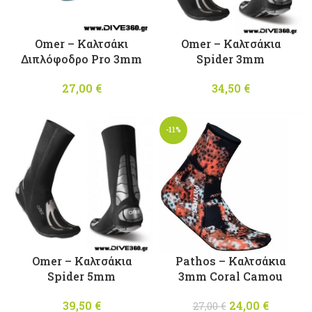
Omer – Καλτσάκι
Omer – Καλτσάκια
Διπλόφοδρο Pro 3mm
Spider 3mm
27,00
€
34,50
€
-11%
Omer – Καλτσάκια
Pathos – Καλτσάκια
Spider 5mm
3mm Coral Camou
39,50
€
24,00
Original
€
Η
27,00
€