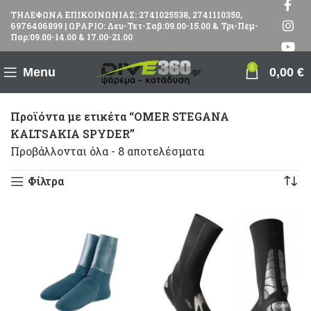
ΤΗΛΕΦΩΝΑ ΕΠΙΚΟΙΝΩΝΙΑΣ: 2741025538, 2741110350,
6976406899 | ΩΡΑΡΙΟ: Δευ-Τετ-Σαβ:09.00-15.00 & Τρι-Πεμ-
Παρ:09.00-14.00 & 17.00-21.00
0
Menu
0,00
€
Προϊόντα με ετικέτα “OMER STEGANA
KALTSAKIA SPYDER”
Προβάλλονται όλα - 8 αποτελέσματα
Φίλτρα