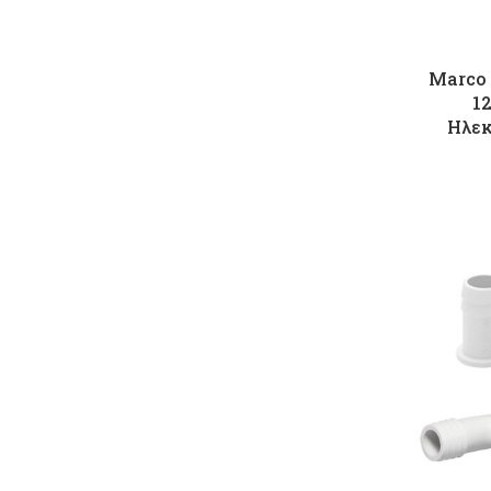
Marco 
12
Ηλεκ