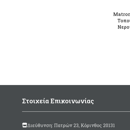
Matrom
Τοπο
Νερο
Στοιχεία Επικοινωνίας
Διεύθυνση: Πατρών 23, Κόρινθος 20131