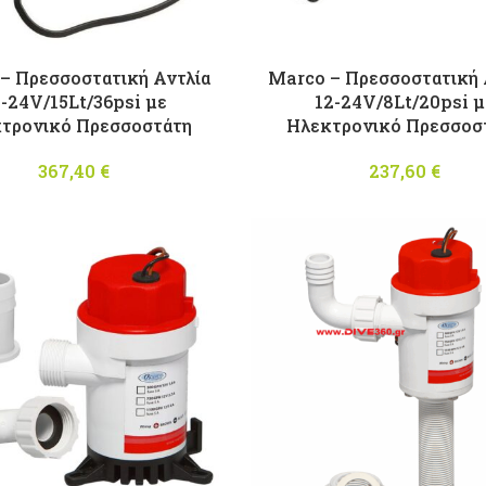
– Πρεσσοστατική Αντλία
Marco – Πρεσσοστατική 
-24V/15Lt/36psi με
12-24V/8Lt/20psi μ
τρονικό Πρεσσοστάτη
Ηλεκτρονικό Πρεσσοσ
367,40
€
237,60
€