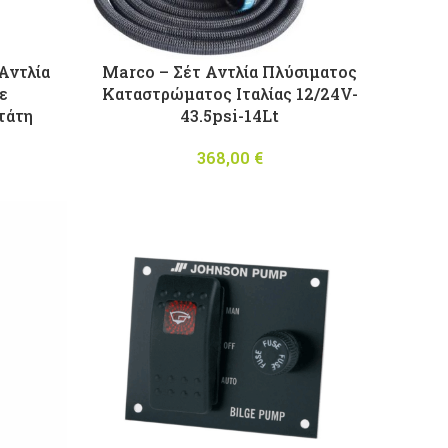
Αντλία
Marco – Σέτ Αντλία Πλύσιματος
ε
Καταστρώματος Ιταλίας 12/24V-
τάτη
43.5psi-14Lt
368,00
€