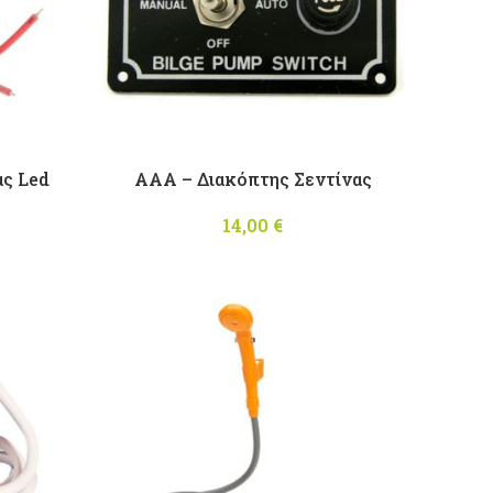
ας Led
AAA – Διακόπτης Σεντίνας
14,00
€