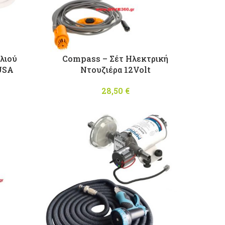
λιού
Compass – Σέτ Ηλεκτρική
USA
Ντουζιέρα 12Volt
28,50
€