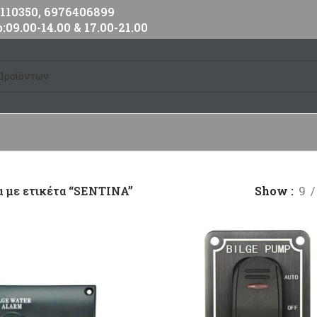
10350, 6976406899
:09.00-14.00 & 17.00-21.00
 με ετικέτα “SENTINA”
Show
9