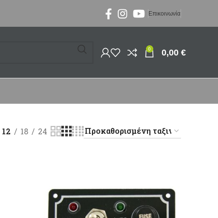
Επικοινωνία
0
0,00
€
12
18
24