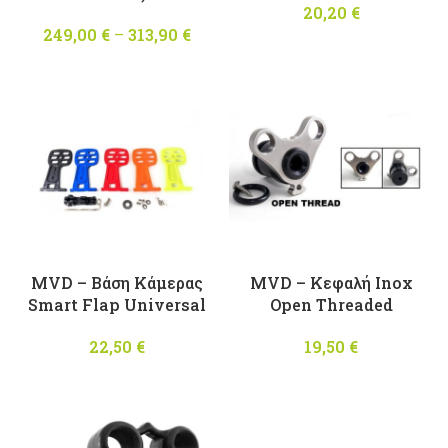
20,20
€
249,00
€
–
313,90
€
Price
range:
249,00 €
through
313,90 €
MVD – Βάση Κάμερας
MVD – Κεφαλή Inox
Smart Flap Universal
Open Threaded
22,50
€
19,50
€