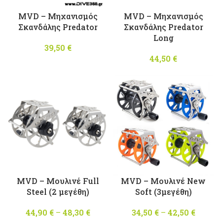
MVD – Μηχανισμός
MVD – Μηχανισμός
Σκανδάλης Predator
Σκανδάλης Predator
Long
39,50
€
44,50
€
MVD – Μουλινέ Full
MVD – Μουλινέ New
Steel (2 μεγέθη)
Soft (3μεγέθη)
44,90
€
–
48,30
€
Price
34,50
€
–
42,50
€
Pric