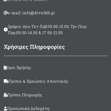
e-mail: info@dive360.gr
Ωράριο: Δευ-Τετ-Σαβ:09.00-15.00, Τρι-Πεμ-
Παρ:09.00-14.00 & 17.00-21.00
Χρήσιμες Πληροφορίες
Όροι Χρήσης
Τρόποι & Χρεώσεις Αποστολής
Τρόποι Πληρωμής
Προσωπικά Δεδομένα