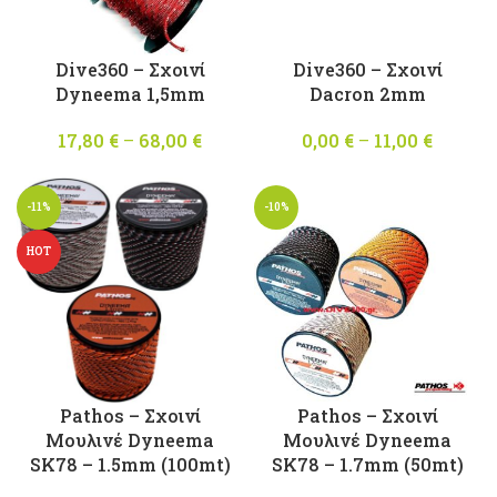
Dive360 – Σχοινί
Dive360 – Σχοινί
Dyneema 1,5mm
Dacron 2mm
17,80
€
–
68,00
€
Price
0,00
€
–
11,00
€
Price
range:
range:
17,80 €
0,00 €
-11%
-10%
through
throug
68,00 €
11,00 €
HOT
Pathos – Σχοινί
Pathos – Σχοινί
Μουλινέ Dyneema
Μουλινέ Dyneema
SK78 – 1.5mm (100mt)
SK78 – 1.7mm (50mt)