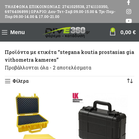
ΤΗΛΕΦΩΝΑ ΕΠΙΚΟΙΝΩΝΙΑΣ: 2741025538, 2741110350,
6976406899 | ΩΡΑΡΙΟ: Δευ-Τετ-Σαβ:09.00-15.00 & Τρι-Πεμ-
Παρ:09.00-14.00 & 17.00-21.00
0
Menu
0,00
€
Προϊόντα με ετικέτα “stegana koutia prostasias gia
vithometra kameres”
Προβάλλονται όλα - 2 αποτελέσματα
Φίλτρα