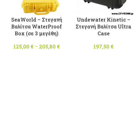
SeaWorld – Στεγανή
Undewater Kinetic –
Βαλίτσα WaterProof
Στεγανή Βαλίτσα Ultra
Box (σε 3 μεγέθη)
Case
125,00
€
–
205,80
€
Price
197,50
€
range:
125,00 €
through
205,80 €