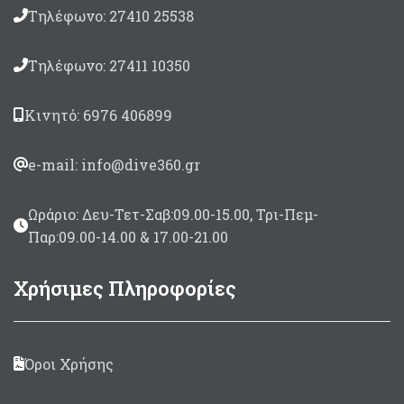
Τηλέφωνο: 27410 25538
Τηλέφωνο: 27411 10350
Κινητό: 6976 406899
e-mail: info@dive360.gr
Ωράριο: Δευ-Τετ-Σαβ:09.00-15.00, Τρι-Πεμ-
Παρ:09.00-14.00 & 17.00-21.00
Χρήσιμες Πληροφορίες
Όροι Χρήσης