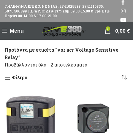
ΤΗΛΕΦΩΝΑ ΕΠΙΚΟΙΝΩΝΙΑΣ: 2741025538, 2741110350,
6976406899 | ΩΡΑΡΙΟ: Δευ-Τετ-Σαβ:09.00-15.00 & Τρι-Πεμ-
Παρ:09.00-14.00 & 17.00-21.00
0
Menu
0,00
€
Προϊόντα με ετικέτα “vsr acr Voltage Sensitive
Relay”
Προβάλλονται όλα - 2 αποτελέσματα
Φίλτρα