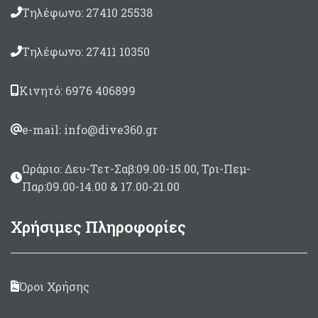
Τηλέφωνο: 27410 25538
Τηλέφωνο: 27411 10350
Κινητό: 6976 406899
e-mail: info@dive360.gr
Ωράριο: Δευ-Τετ-Σαβ:09.00-15.00, Τρι-Πεμ-
Παρ:09.00-14.00 & 17.00-21.00
Χρήσιμες Πληροφορίες
Όροι Χρήσης