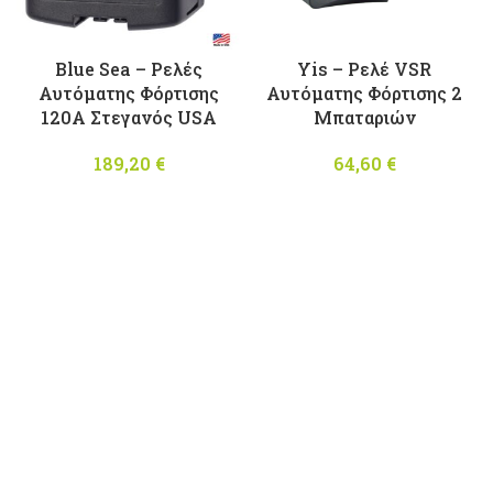
Blue Sea – Ρελές
Yis – Ρελέ VSR
Αυτόματης Φόρτισης
Αυτόματης Φόρτισης 2
120A Στεγανός USA
Μπαταριών
189,20
€
64,60
€