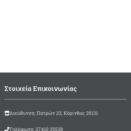
Στοιχεία Επικοινωνίας
Διεύθυνση: Πατρών 23, Κόρινθος 20131
Τηλέφωνο: 27410 25538