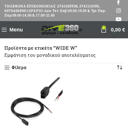
ΤΗΛΕΦΩΝΑ ΕΠΙΚΟΙΝΩΝΙΑΣ: 2741025538, 2741110350,
6976406899 | ΩΡΑΡΙΟ: Δευ-Τετ-Σαβ:09.00-15.00 & Τρι-Πεμ-
Παρ:09.00-14.00 & 17.00-21.00
0
Menu
0,00
€
Προϊόντα με ετικέτα “WIDE W”
Εμφάνιση του μοναδικού αποτελέσματος
Φίλτρα