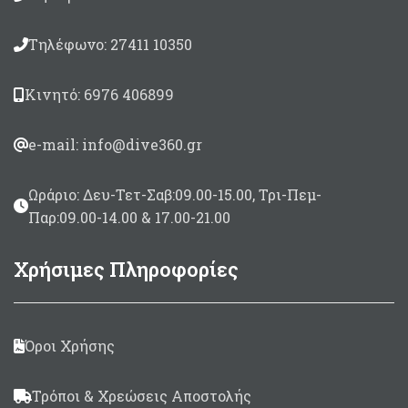
Τηλέφωνο: 27411 10350
Κινητό: 6976 406899
e-mail: info@dive360.gr
Ωράριο: Δευ-Τετ-Σαβ:09.00-15.00, Τρι-Πεμ-
Παρ:09.00-14.00 & 17.00-21.00
Χρήσιμες Πληροφορίες
Όροι Χρήσης
Τρόποι & Χρεώσεις Αποστολής