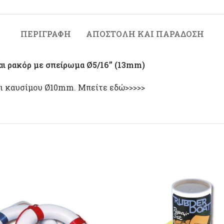
ΠΕΡΙΓΡΑΦΉ
ΑΠΟΣΤΟΛΉ ΚΑΙ ΠΑΡΆΔΟΣΗ
ται ρακόρ με σπείρωμα Ø5/16” (13mm)
άκι καυσίμου Ø10mm.
Μπείτε εδώ>>>>>