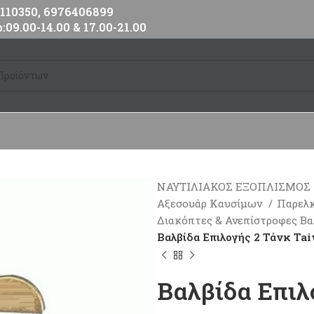
10350, 6976406899
:09.00-14.00 & 17.00-21.00
ΝΑΥΤΙΛΙΑΚΟΣ ΕΞΟΠΛΙΣΜΟΣ
Αξεσουάρ Καυσίμων
Παρελ
Διακόπτες & Ανεπίστροφες Β
Βαλβίδα Επιλογής 2 Τάνκ Ta
Βαλβίδα Επιλ