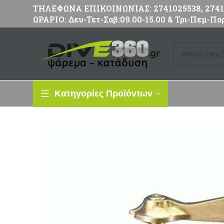
ΤΗΛΕΦΩΝΑ ΕΠΙΚΟΙΝΩΝΙΑΣ: 2741025538, 27411
ΩΡΑΡΙΟ: Δευ-Τετ-Σαβ:09.00-15.00 & Τρι-Πεμ-Παρ
Κατηγορίες Προϊόντων