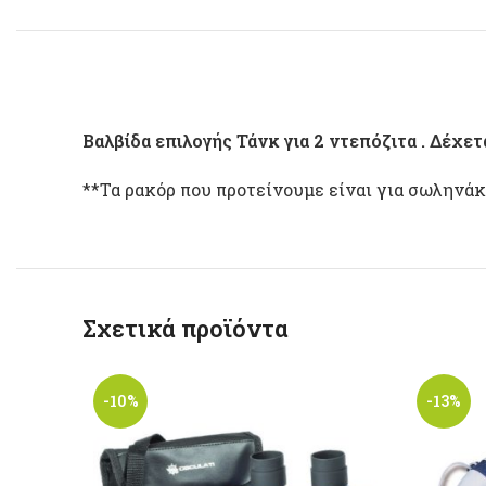
Βαλβίδα επιλογής Τάνκ για 2 ντεπόζιτα . Δέχε
**Τα ρακόρ που προτείνουμε είναι για σωλην
Σχετικά προϊόντα
-10%
-13%