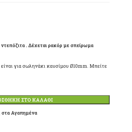
2 ντεπόζιτα . Δέχεται ρακόρ με σπείρωμα
ε είναι για σωληνάκι καυσίμου Ø10mm.
Μπείτε
ΟΣΘΉΚΗ ΣΤΟ ΚΑΛΆΘΙ
 στα Αγαπημένα