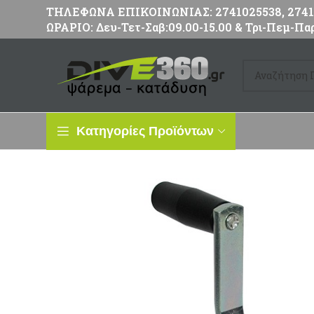
ΤΗΛΕΦΩΝΑ ΕΠΙΚΟΙΝΩΝΙΑΣ: 2741025538, 27411
ΩΡΑΡΙΟ: Δευ-Τετ-Σαβ:09.00-15.00 & Τρι-Πεμ-Παρ
Κατηγορίες Προϊόντων