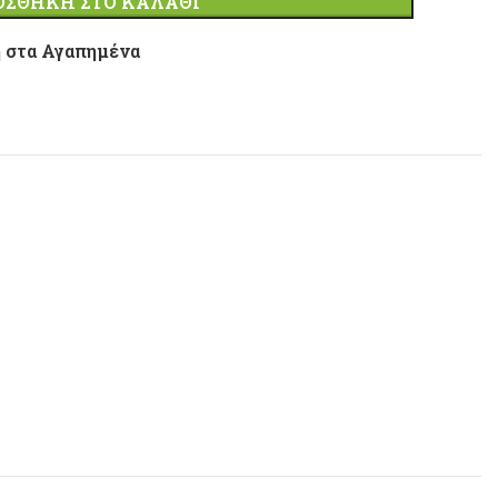
ΟΣΘΉΚΗ ΣΤΟ ΚΑΛΆΘΙ
 στα Αγαπημένα