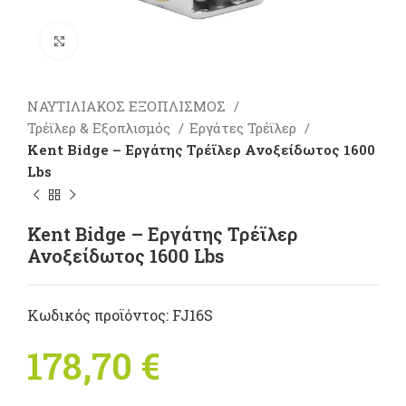
Πατήστε για μεγέθυνση
ΝΑΥΤΙΛΙΑΚΟΣ ΕΞΟΠΛΙΣΜΟΣ
Τρέϊλερ & Εξοπλισμός
Εργάτες Τρέϊλερ
Kent Bidge – Εργάτης Τρέϊλερ Ανοξείδωτος 1600
Lbs
Kent Bidge – Εργάτης Τρέϊλερ
Ανοξείδωτος 1600 Lbs
Κωδικός προϊόντος:
FJ16S
178,70
€