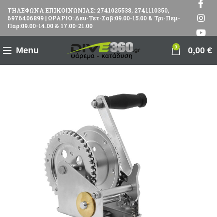
ΤΗΛΕΦΩΝΑ ΕΠΙΚΟΙΝΩΝΙΑΣ: 2741025538, 2741110350,
6976406899 | ΩΡΑΡΙΟ: Δευ-Τετ-Σαβ:09.00-15.00 & Τρι-Πεμ-
Παρ:09.00-14.00 & 17.00-21.00
0
Menu
0,00
€