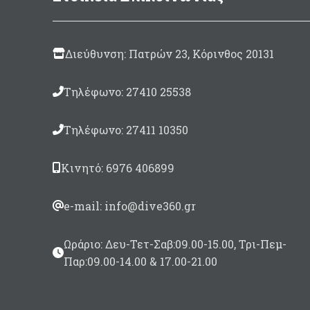
Διεύθυνση: Πατρών 23, Κόρινθος 20131
Τηλέφωνο: 27410 25538
Τηλέφωνο: 27411 10350
Κινητό: 6976 406899
e-mail: info@dive360.gr
Ωράριο: Δευ-Τετ-Σαβ:09.00-15.00, Τρι-Πεμ-
Παρ:09.00-14.00 & 17.00-21.00