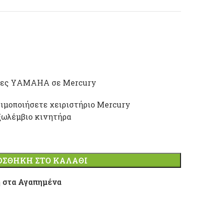
τίζες ΥAMAHA σε Mercury
σιμοποιήσετε χειριστήριο Mercury
εξωλέμβιο κινητήρα
ΟΣΘΉΚΗ ΣΤΟ ΚΑΛΆΘΙ
 στα Αγαπημένα