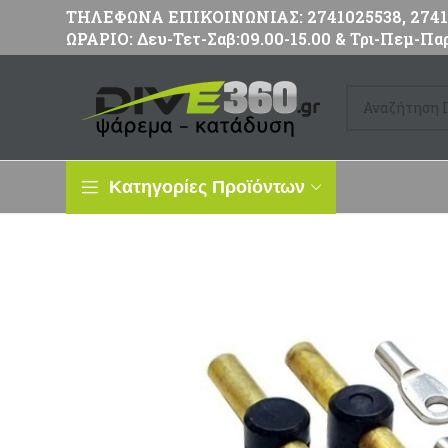
ΤΗΛΕΦΩΝΑ ΕΠΙΚΟΙΝΩΝΙΑΣ: 2741025538, 27411
ΩΡΑΡΙΟ: Δευ-Τετ-Σαβ:09.00-15.00 & Τρι-Πεμ-Παρ
Κατηγορίες Προϊόντων