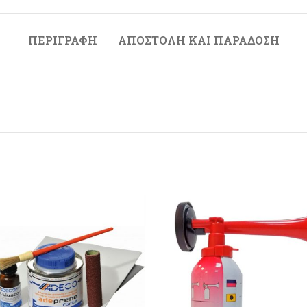
ΠΕΡΙΓΡΑΦΉ
ΑΠΟΣΤΟΛΉ ΚΑΙ ΠΑΡΆΔΟΣΗ