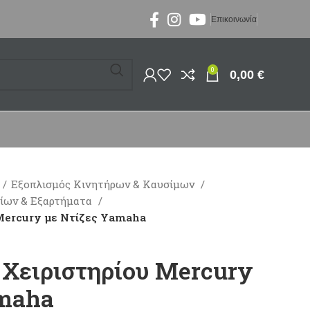
Επικοινωνία
0
0,00
€
Εξοπλισμός Κινητήρων & Καυσίμων
ρίων & Εξαρτήματα
 Mercury με Ντίζες Yamaha
 Χειριστηρίου Mercury
amaha