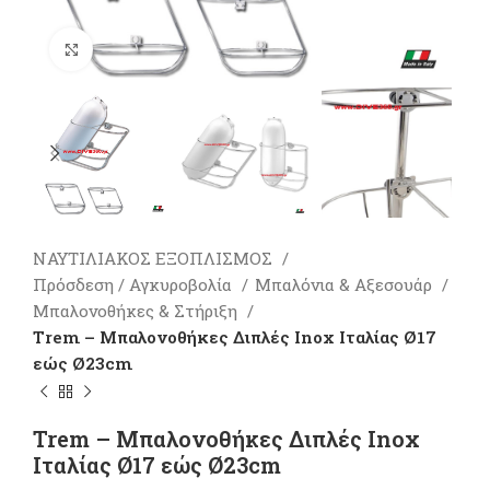
Πατήστε για μεγέθυνση
ΝΑΥΤΙΛΙΑΚΟΣ ΕΞΟΠΛΙΣΜΟΣ
Πρόσδεση / Αγκυροβολία
Μπαλόνια & Αξεσουάρ
Μπαλονοθήκες & Στήριξη
Trem – Μπαλονοθήκες Διπλές Inox Ιταλίας Ø17
εώς Ø23cm
Trem – Μπαλονοθήκες Διπλές Inox
Ιταλίας Ø17 εώς Ø23cm