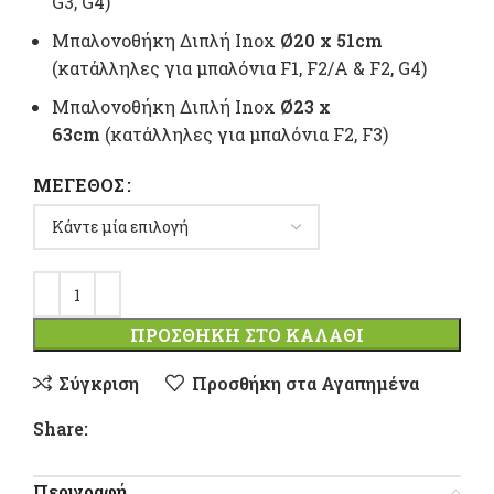
G3, G4)
Μπαλονοθήκη Διπλή Inox
Ø20 x 51cm
(κατάλληλες για μπαλόνια F1, F2/A & F2, G4)
Μπαλονοθήκη Διπλή Inox
Ø23 x
63cm
(κατάλληλες για μπαλόνια F2, F3)
ΜΈΓΕΘΟΣ
ΠΡΟΣΘΉΚΗ ΣΤΟ ΚΑΛΆΘΙ
Σύγκριση
Προσθήκη στα Αγαπημένα
Share:
Περιγραφή