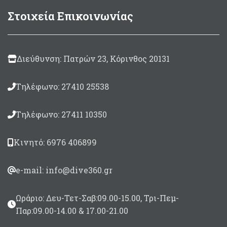
Στοιχεία Επικοινωνίας
Διεύθυνση: Πατρών 23, Κόρινθος 20131
Τηλέφωνο: 27410 25538
Τηλέφωνο: 27411 10350
Κινητό: 6976 406899
e-mail: info@dive360.gr
Ωράριο: Δευ-Τετ-Σαβ:09.00-15.00, Τρι-Πεμ-
Παρ:09.00-14.00 & 17.00-21.00