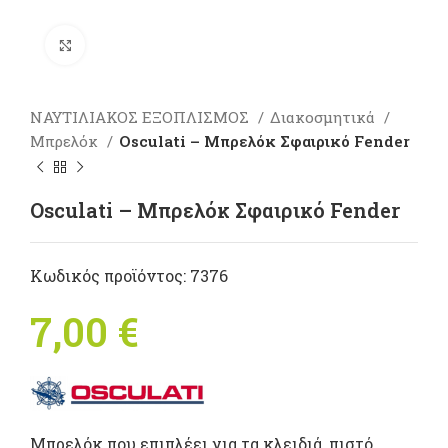
Πατήστε για μεγέθυνση
ΝΑΥΤΙΛΙΑΚΟΣ ΕΞΟΠΛΙΣΜΟΣ
Διακοσμητικά
Μπρελόκ
Osculati – Μπρελόκ Σφαιρικό Fender
Osculati – Μπρελόκ Σφαιρικό Fender
Κωδικός προϊόντος:
7376
7,00
€
Μπρελόκ που επιπλέει για τα κλειδιά, πιστό