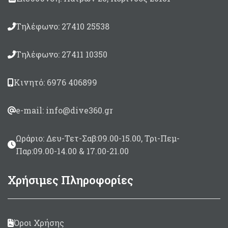
Τηλέφωνο: 27410 25538
Τηλέφωνο: 27411 10350
Κινητό: 6976 406899
e-mail: info@dive360.gr
Ωράριο: Δευ-Τετ-Σαβ:09.00-15.00, Τρι-Πεμ-
Παρ:09.00-14.00 & 17.00-21.00
Χρήσιμες Πληροφορίες
Όροι Χρήσης