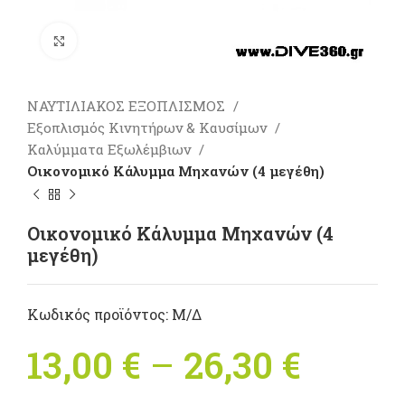
Πατήστε για μεγέθυνση
ΝΑΥΤΙΛΙΑΚΟΣ ΕΞΟΠΛΙΣΜΟΣ
Εξοπλισμός Κινητήρων & Καυσίμων
Καλύμματα Εξωλέμβιων
Οικονομικό Κάλυμμα Μηχανών (4 μεγέθη)
Οικονομικό Κάλυμμα Μηχανών (4
μεγέθη)
Κωδικός προϊόντος:
Μ/Δ
13,00
€
–
26,30
€
Price