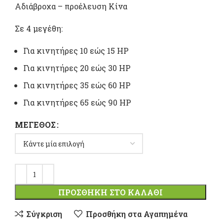
range:
Αδιάβροχα – προέλευση Κίνα
13,00 
Σε 4 μεγέθη:
throu
Για κινητήρες 10 εώς 15 ΗP
26,30 
Για κινητήρες 20 εώς 30 ΗP
Για κινητήρες 35 εώς 60 ΗP
Για κινητήρες 65 εώς 90 ΗP
ΜΈΓΕΘΟΣ
ΠΡΟΣΘΉΚΗ ΣΤΟ ΚΑΛΆΘΙ
Σύγκριση
Προσθήκη στα Αγαπημένα