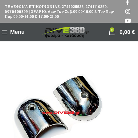
ΤΗΛΕΦΩΝΑ ΕΠΙΚΟΙΝΩΝΙΑΣ: 2741025538, 2741110350,
6976406899 | ΩΡΑΡΙΟ: Δευ-Τετ-Σαβ:09.00-15.00 & Τρι-Πεμ-
Παρ:09.00-14.00 & 17.00-21.00
0
Menu
0,00
€