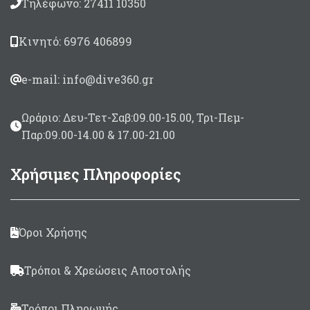
Τηλέφωνο: 27411 10350
Κινητό: 6976 406899
e-mail: info@dive360.gr
Ωράριο: Δευ-Τετ-Σαβ:09.00-15.00, Τρι-Πεμ-
Παρ:09.00-14.00 & 17.00-21.00
Χρήσιμες Πληροφορίες
Όροι Χρήσης
Τρόποι & Χρεώσεις Αποστολής
Τρόποι Πληρωμής