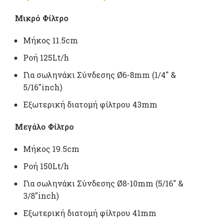
range:
Μικρό Φίλτρο
4,60 €
Μήκος 11.5cm
through
Ροή 125Lt/h
Για σωληνάκι Σύνδεσης Ø6-8mm (1/4″ &
7,30 €
5/16″inch)
Εξωτερική
διατομή φίλτρου 43mm
Μεγάλο Φίλτρο
Μήκος 19.5cm
Ροή 150Lt/h
Για σωληνάκι Σύνδεσης Ø8-10mm (5/16″ &
3/8″inch)
Εξωτερική
διατομή φίλτρου 41mm