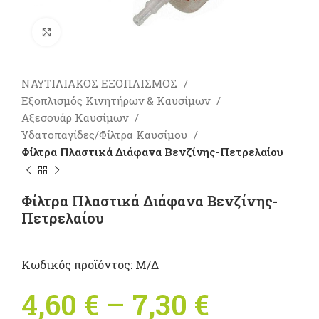
Πατήστε για μεγέθυνση
ΝΑΥΤΙΛΙΑΚΟΣ ΕΞΟΠΛΙΣΜΟΣ
Εξοπλισμός Κινητήρων & Καυσίμων
Αξεσουάρ Καυσίμων
Υδατοπαγίδες/Φίλτρα Καυσίμου
Φίλτρα Πλαστικά Διάφανα Βενζίνης-Πετρελαίου
Φίλτρα Πλαστικά Διάφανα Βενζίνης-
Πετρελαίου
Κωδικός προϊόντος:
Μ/Δ
4,60
€
–
7,30
€
Price