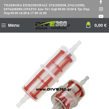
ΤΗΛΕΦΩΝΑ ΕΠΙΚΟΙΝΩΝΙΑΣ: 2741025538, 2741110350,
6976406899 | ΩΡΑΡΙΟ: Δευ-Τετ-Σαβ:09.00-15.00 & Τρι-Πεμ-
Παρ:09.00-14.00 & 17.00-21.00
0
Menu
0,00
€