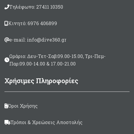
Τηλέφωνο: 27411 10350
Κινητό: 6976 406899
e-mail: info@dive360.gr
Ωράριο: Δευ-Τετ-Σαβ:09.00-15.00, Τρι-Πεμ-
Παρ:09.00-14.00 & 17.00-21.00
Χρήσιμες Πληροφορίες
Όροι Χρήσης
Τρόποι & Χρεώσεις Αποστολής