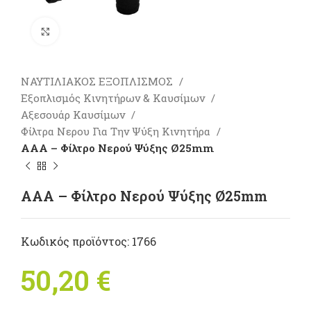
Πατήστε για μεγέθυνση
ΝΑΥΤΙΛΙΑΚΟΣ ΕΞΟΠΛΙΣΜΟΣ
Εξοπλισμός Κινητήρων & Καυσίμων
Αξεσουάρ Καυσίμων
Φίλτρα Νερου Για Την Ψύξη Κινητήρα
AAA – Φίλτρο Νερού Ψύξης Ø25mm
AAA – Φίλτρο Νερού Ψύξης Ø25mm
Κωδικός προϊόντος:
1766
50,20
€