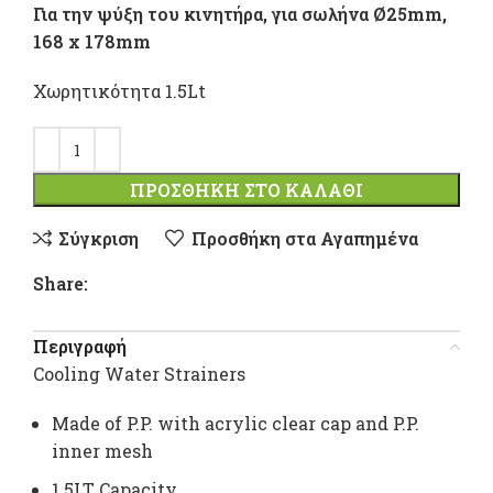
Για την ψύξη του κινητήρα, για σωλήνα Ø25mm,
168 x 178mm
Χωρητικότητα 1.5Lt
ΠΡΟΣΘΉΚΗ ΣΤΟ ΚΑΛΆΘΙ
Σύγκριση
Προσθήκη στα Αγαπημένα
Share:
Περιγραφή
Cooling Water Strainers
Made of P.P. with acrylic clear cap and P.P.
inner mesh
1.5LT Capacity